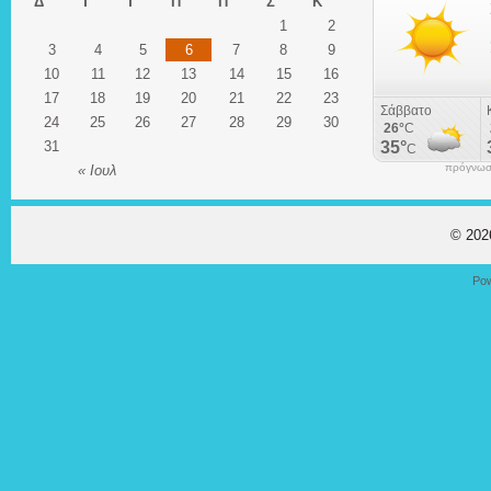
Δ
Τ
Τ
Π
Π
Σ
Κ
1
2
3
4
5
6
7
8
9
10
11
12
13
14
15
16
17
18
19
20
21
22
23
24
25
26
27
28
29
30
31
πρόγνωση
« Ιουλ
© 20
Po