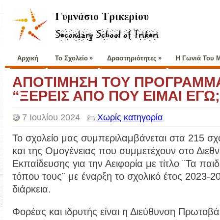
»
»
Αρχική
Το Σχολείο
Δραστηριότητες
Η Γωνιά Του 
ΑΠΟΤΙΜΗΣΗ ΤΟΥ ΠΡΟΓΡΑΜΜ
“ΞΕΡΕΙΣ ΑΠΟ ΠΟΥ ΕΙΜΑΙ ΕΓΩ;
7 Ιουλίου 2024
Χωρίς κατηγορία
Το σχολείο μας συμπεριλαμβάνεται στα 215 σχ
και της Ομογένειας που συμμετέχουν στο Διεθν
Εκπαίδευσης για την Αειφορία με τίτλο ¨Τα παι
τόπου τους¨ με έναρξη το σχολικό έτος 2023-20
διάρκεια.
Φορέας και ιδρυτής είναι η Διεύθυνση Πρωτοβ