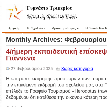
»
»
Αρχική
Το Σχολείο
Δραστηριότητες
Η Γωνιά Του 
Monthly Archives:
Φεβρουαρίου
4/ήμερη εκπαιδευτική επίσκε
Γιάννενα
27 Φεβρουαρίου 2025
Χωρίς κατηγορία
Η επιτροπή εκτίμησης προσφορών των τουριστ
την επικείμενη εκδρομή του σχολείου μας στα Γ
επέλεξε το Γραφείο Τουρισμού «Herodotus trav
δεδομένου ότι κατέθεσε την οικονομικότερη π